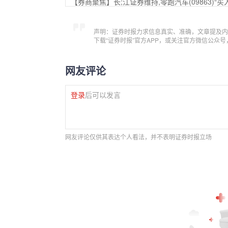
【券商聚焦】长;江证券维持,零跑汽车(09863)
声明：证券时报力求信息真实、准确，文章提及内
下载“证券时报”官方APP，或关注官方微信公众
网友评论
登录
后可以发言
网友评论仅供其表达个人看法，并不表明证券时报立场