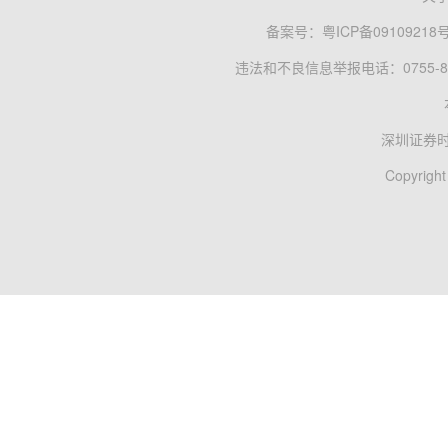
备案号：
粤ICP备09109218
违法和不良信息举报电话：0755-83
深圳证券
Copyright