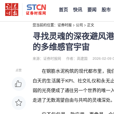
首页
快讯
要闻
股市
您当前的位置：
证券时报
>
公司
>
正文
寻找灵魂的深夜避风港：
的多维感官宇宙
来源：证券时报网
作者：高建国
2026-02-09 
在钢筋水泥构筑的现代都市里，我
点赞
白天的生活属于KPI、社交礼仪和永无
弱的光亮便成了通往另一个世界的唯一入
走进了无数渴望自由与共鸣的灵魂深处