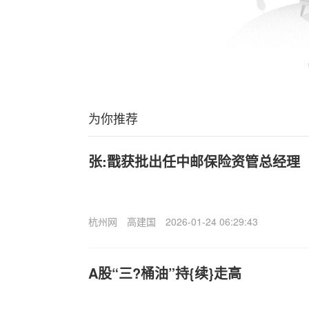
为你推荐
张:戬获批出任中邮保险资管总经理
杭州网
高建国
2026-01-24 06:29:43
A股“三?桶油”持{续}走高