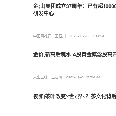
金;山集团成立37周年：已有超100
研发中心
中国网推荐
王石川
2026-01-26 08:03:44
金价,新高后跳水 A股黄金概念股高
人生五味
王石川
2026-01-24 02:34:44
视频|茶叶改变?世<界>？茶文化背