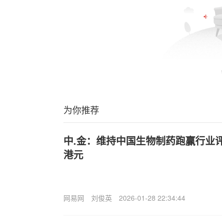
为你推荐
中.金：维持中国生物制药跑赢行业评级
港元
网易网
刘俊英
2026-01-28 22:34:44