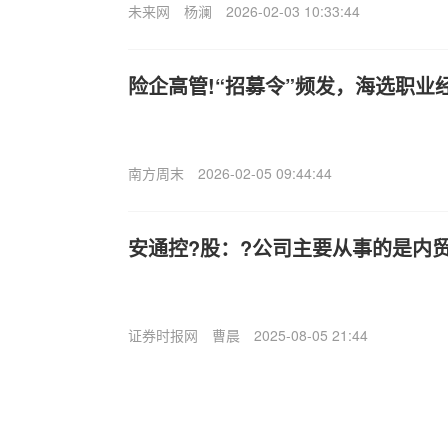
未来网
杨澜
2026-02-03 10:33:44
险企高管!“招募令”频发，海选职业
南方周末
2026-02-05 09:44:44
安通控?股：?公司主要从事的是内
证券时报网
曹晨
2025-08-05 21:44