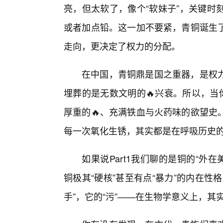
亮，但太软了，像个“软妹子”，关键时
或者加点铅。这一加不要紧，青铜诞生
走向，更决定了权力的分配。
在中国，青铜鼎是国之重器，是权
埋葬的是无数文明的🔥兴衰。所以，当
厚重的🔥、充满铁血与火药味的欲望史
每一次氧化生锈，其实都是在呼吸历史
如果说Part1我们聊的是铜的“外在
铜极其“硬核”甚至有点“暴力”的内在
手”，它的“污”——在生物学意义上，