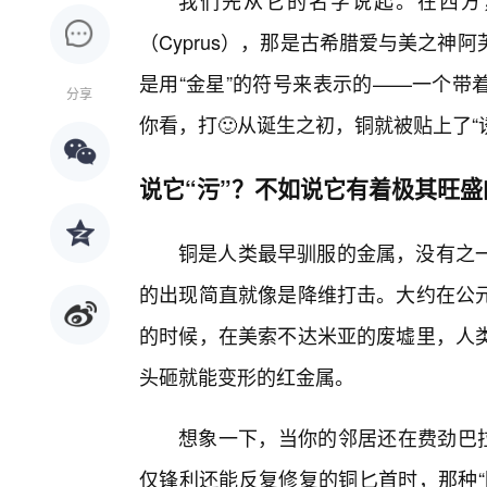
我们先从它的名字说起。在西方，铜
（Cyprus），那是古希腊爱与美之
是用“金星”的符号来表示的——一个带
分享
你看，打🙂从诞生之初，铜就被贴上了“诱
说它“污”？不如说它有着极其旺
铜是人类最早驯服的金属，没有之
的出现简直就像是降维打击。大约在公
的时候，在美索不达米亚的废墟里，人
头砸就能变形的红金属。
想象一下，当你的邻居还在费劲巴
仅锋利还能反复修复的铜匕首时，那种“