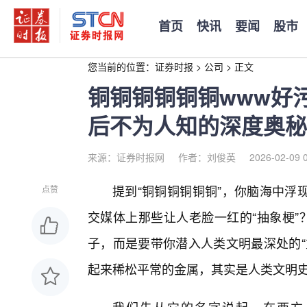
首页
快讯
要闻
股市
您当前的位置：
证券时报
>
公司
>
正文
铜铜铜铜铜铜www好
后不为人知的深度奥秘
来源：证券时报网
作者：刘俊英
2026-02-09 
提到“铜铜铜铜铜铜”，你脑海中浮
点赞
交媒体上那些让人老脸一红的“抽象梗”
子，而是要带你潜入人类文明最深处的“
起来稀松平常的金属，其实是人类文明史上