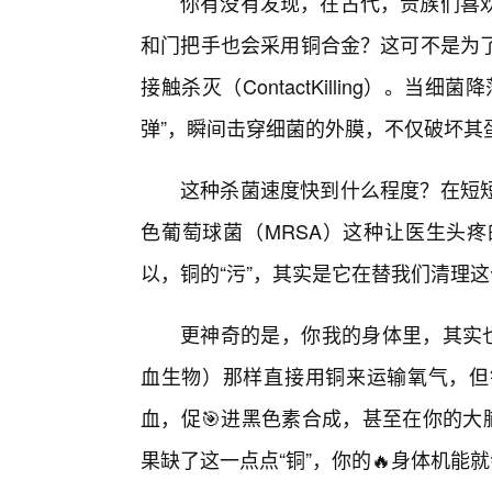
你有没有发现，在古代，贵族们喜
和门把手也会采用铜合金？这可不是为
接触杀灭（ContactKilling）。
弹”，瞬间击穿细菌的外膜，不仅破坏其蛋
这种杀菌速度快到什么程度？在短
色葡萄球菌（MRSA）这种让医生头
以，铜的“污”，其实是它在替我们清理
更神奇的是，你我的身体里，其实也
血生物）那样直接用铜来运输氧气，但
血，促🎯进黑色素合成，甚至在你的大
果缺了这一点点“铜”，你的🔥身体机能