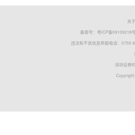
关
备案号：
粤ICP备09109218
违法和不良信息举报电话：0755-83
深圳证券
Copyright